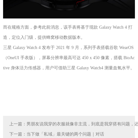
而在规格方面，参考此前消息，该手表将基于现款 Galaxy Watch 4 打
造，定位入门级，提供蜂窝移动数据版本。
三星 Galaxy Watch 4 发布于 2021 年 9 月，系列手表搭载谷歌 WearOS
（OneUI 手表版），屏幕分辨率最高可达 450 x 450 像素，搭载 BioAc
tive 身体活力传感器，用户可借助三星 Galaxy Watch4 测量血氧水平。
上一篇：
男朋友说我穿的衣服就像非主流，到底是我穿搭有问题，
下一篇：
当下做「私域」最关键的两个问题｜对话