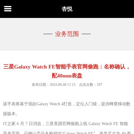
杏悦
业务范围
三星Galaxy Watch FE智能手表官网偷跑：名称确认，
配40mm表盘
发布日期：2024-06-08 11:13 点击次数：197
该手表将基于现款Galaxy Watch 4打造，定位入门级，提供蜂窝移动数
据版本。
IT之家 6 月 7 日消息，三星美国官网偷跑上线 Galaxy Watch FE 智能
手表页面，已确认产品名称就叫“Galaxy Watch FE”，表盘尺寸为 40 毫