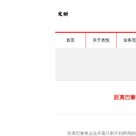
首页
关于杏悦
业务范
距离巴黎
距离巴黎奥运会开幕只剩不到两周的