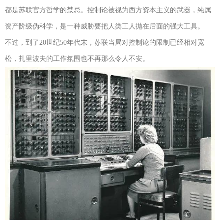
都是苏联官方哲学的禁忌。控制论被视为西方资本主义的武器，纯属
资产阶级伪科学，是一种威胁要把人类工人抛在后面的强大工具。
不过，到了20世纪50年代末，苏联当局对控制论的限制已经相对宽
松，扎里波夫的工作氛围也不再那么令人不安。