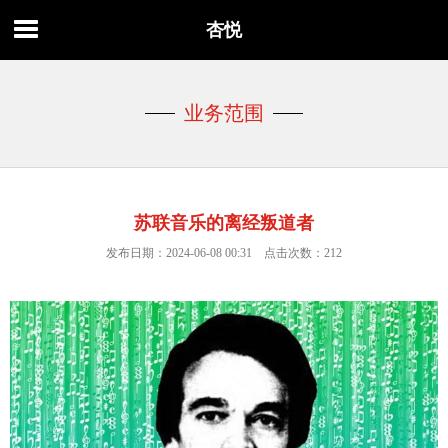
杏悦
业务范围
苏联音乐的离经叛道者
发布日期：2024-06-08 00:31 点击次数：212