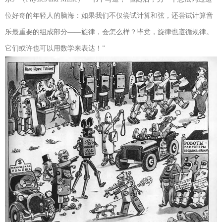
位好奇的年轻人的脑海：如果我们不仅尝试计算和弦，还尝试计算音
乐最重要的组成部分——旋律，会怎么样？毕竟，旋律也遵循规律。
它们或许也可以用数学来表达！”