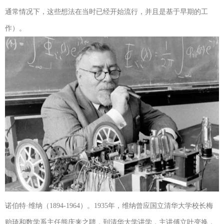
通常情况下，这些想法在当时已经开始流行，并且是基于早期的工
作）。
诺伯特·维纳（1894-1964）。1935年，维纳曾应国立清华大学校长梅
贻琦和数学系主任熊庆来之聘，到清华大学讲学，主讲傅立叶变换，