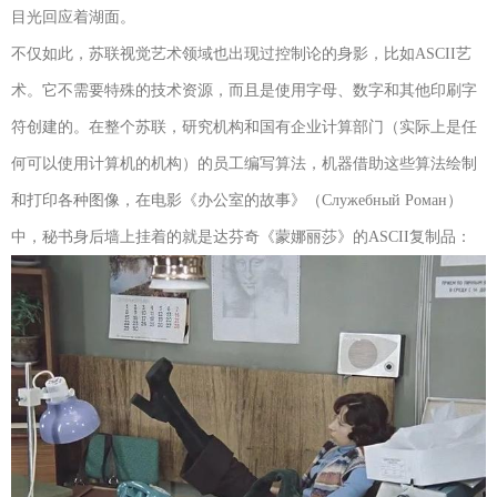
目光回应着湖面。
不仅如此，苏联视觉艺术领域也出现过控制论的身影，比如ASCII艺
术。它不需要特殊的技术资源，而且是使用字母、数字和其他印刷字
符创建的。在整个苏联，研究机构和国有企业计算部门（实际上是任
何可以使用计算机的机构）的员工编写算法，机器借助这些算法绘制
和打印各种图像，在电影《办公室的故事》（Служебный Роман）
中，秘书身后墙上挂着的就是达芬奇《蒙娜丽莎》的ASCII复制品：