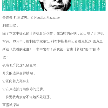
鲁道夫·扎里波夫。© Nautilus Magazine
利维坦按：
除了本文中提及的计算机音乐创作，在当时的苏联，还出现了计算机
写诗。1959年，控制论学家纳坦·科布林斯基和记者维克托尔·佩克里
斯在《思维的速度》一书中发布了苏联第一首由计算机“创作”的诗
歌：
夜晚似乎比这只猫更黑，
月亮的边缘变得模糊，
它正向着光亮奔去，
它在岸边拍打着疲倦的翅膀。
一位游牧者疲惫不堪地四处游荡。
而雪域深渊