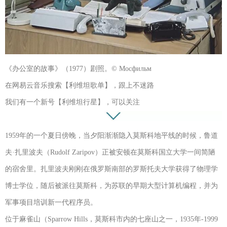
《办公室的故事》（1977）剧照。© Мосфильм
在网易云音乐搜索【利维坦歌单】，跟上不迷路
我们有一个新号【利维坦行星】，可以关注
1959年的一个夏日傍晚，当夕阳渐渐隐入莫斯科地平线的时候，鲁道
夫·扎里波夫（Rudolf Zaripov）正被安顿在莫斯科国立大学一间简陋
的宿舍里。扎里波夫刚刚在俄罗斯南部的罗斯托夫大学获得了物理学
博士学位，随后被派往莫斯科，为苏联的早期大型计算机编程，并为
军事项目培训新一代程序员。
位于麻雀山（Sparrow Hills，莫斯科市内的七座山之一，1935年-1999