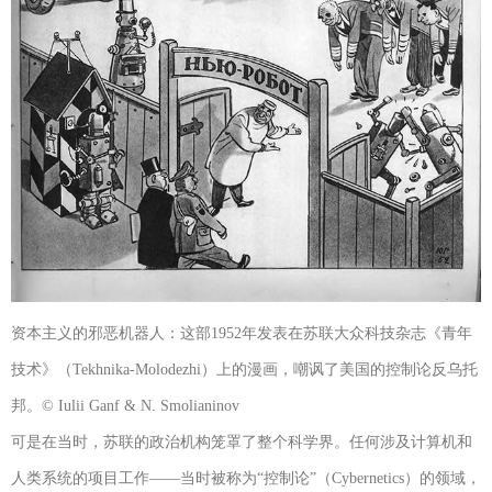
资本主义的邪恶机器人：这部1952年发表在苏联大众科技杂志《青年
技术》（Tekhnika-Molodezhi）上的漫画，嘲讽了美国的控制论反乌托
邦。© Iulii Ganf & N. Smolianinov
可是在当时，苏联的政治机构笼罩了整个科学界。任何涉及计算机和
人类系统的项目工作——当时被称为“控制论”（Cybernetics）的领域，