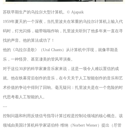
苏联早期生产的乌拉尔大型计算机。© Ajapaik
1959年夏天的一个深夜，当扎里波夫在笨重的乌拉尔计算机上输入代
码时，灯光闪烁，磁带嗡嗡作响，扎里波夫听到了他多年来一直在寻
找的声音。他的算法成功了！
他的《乌拉尔圣歌》（Ural Chants）从计算机中浮现，就像早期圣
乐，一种怪异、甚至凄美的管风琴演奏。
对于这位30岁的科学家兼音乐家来说，这是一项令人难以置信的成
就。他在铁幕背后创作的音乐，在今天关于人工智能创作的音乐和艺
术价值的争论中得到了回响。毫无疑问：扎里波夫是在一个危险的时
代思考着人工智能的人。
---
控制问题和利用反馈信号指导计算过程是控制论领域的核心概念。该
领域由美国计算机科学家诺伯特·维纳（Norbert Wiener）提出（尽管